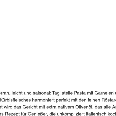
ran, leicht und saisonal: Tagliatelle Pasta mit Garnelen 
Kürbisfleisches harmoniert perfekt mit den feinen Rösta
 wird das Gericht mit extra nativem Olivenöl, das alle 
es Rezept für Genießer, die unkompliziert italienisch koc