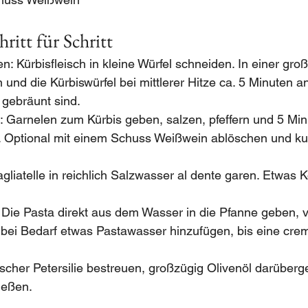
ritt für Schritt
en: Kürbisfleisch in kleine Würfel schneiden. In einer gr
n und die Kürbiswürfel bei mittlerer Hitze ca. 5 Minuten an
 gebräunt sind.
: Garnelen zum Kürbis geben, salzen, pfeffern und 5 Min
. Optional mit einem Schuss Weißwein ablöschen und ku
gliatelle in reichlich Salzwasser al dente garen. Etwas
 Die Pasta direkt aus dem Wasser in die Pfanne geben, v
bei Bedarf etwas Pastawasser hinzufügen, bis eine crem
rischer Petersilie bestreuen, großzügig Olivenöl darüberg
ießen.