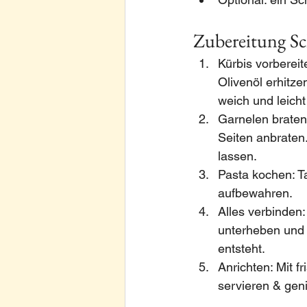
Zubereitung Sch
Kürbis vorbereit
Olivenöl erhitze
weich und leicht
Garnelen braten
Seiten anbraten
lassen.
Pasta kochen: Ta
aufbewahren.
Alles verbinden:
unterheben und 
entsteht.
Anrichten: Mit f
servieren & gen