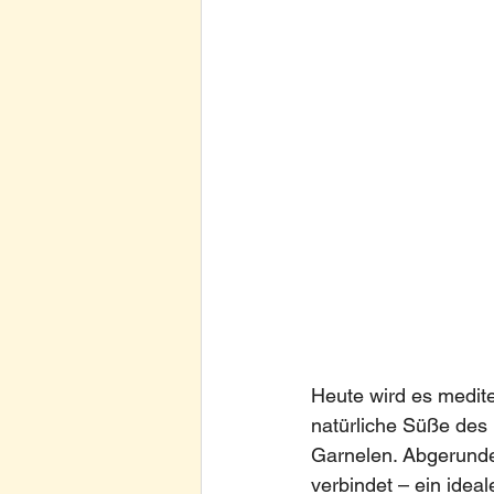
Heute wird es mediter
natürliche Süße des 
Garnelen. Abgerundet
verbindet – ein ideal