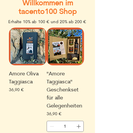
Willkommen im
tacento100 Shop
Erhalte 10% ab 100 € und 20% ab 200 €
Amore Oliva
"Amore
Taggiasca
Taggiasca"
Geschenkset
Preis
36,90 €
für alle
Gelegenheiten
Preis
36,90 €