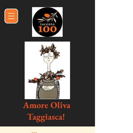
Amore Oliva
Taggiasca!