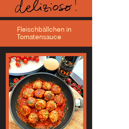
Fleischbällchen in
Tomatensauce