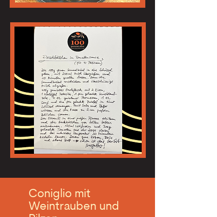
Coniglio mit
Weintrauben und